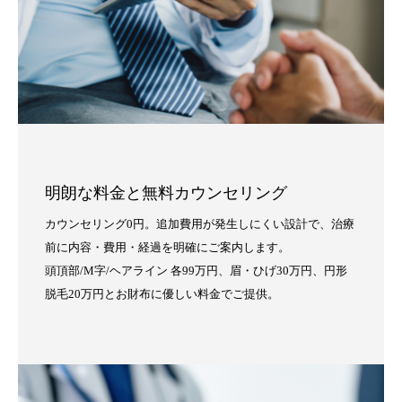
明朗な料金と無料カウンセリング
カウンセリング0円。追加費用が発生しにくい設計で、治療
前に内容・費用・経過を明確にご案内します。
頭頂部/M字/ヘアライン 各99万円、眉・ひげ30万円、円形
脱毛20万円とお財布に優しい料金でご提供。