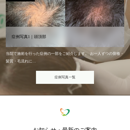
症例写真1｜頭頂部
当院で施術を行った症例の一部をご紹介します。 お一人ずつの骨格・
髪質・毛流れに…
症例写真一覧