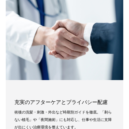
充実のアフターケアとプライバシー配慮
術後の洗髪・刺激・外出など時期別ガイドを徹底。「剃ら
ない植毛」や「夜間施術」にも対応し、仕事や生活に支障
が出にくい治療環境を整えています。