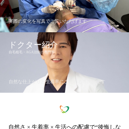
実際の変化を写真でご覧いただけます
ドクター紹介
自毛植毛・AGA治療の専門医
自然な仕上がりと生着率にこだわる専門医です
自然さ × 生着率 × 生活への配慮で“後悔しな