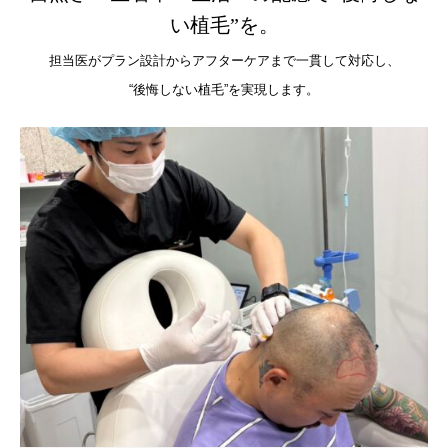
い植毛”を。
担当医がプラン設計からアフターケアまで一貫して対応し、
“後悔しない植毛”を実現します。